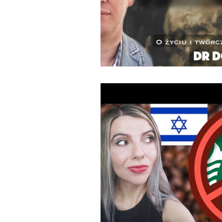
Wojna na Ukrainie
Izraelska 