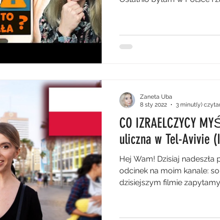
Zaneta Uba
8 sty 2022
3 minut(y) czyta
CO IZRAELCZYCY MYŚ
uliczna w Tel-Avivie (
Hej Wam! Dzisiaj nadeszła 
odcinek na moim kanale: so
dzisiejszym filmie zapytamy.