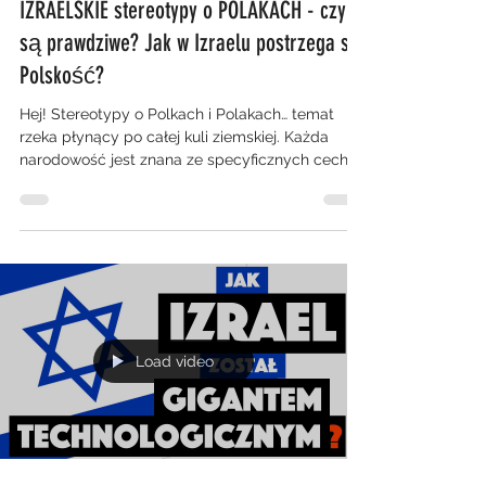
IZRAELSKIE stereotypy o POLAKACH - czy
są prawdziwe? Jak w Izraelu postrzega się
Polskość?
Hej! Stereotypy o Polkach i Polakach… temat
rzeka płynący po całej kuli ziemskiej. Każda
narodowość jest znana ze specyficznych cech i...
Load video