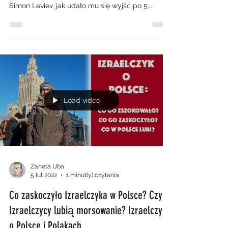
Simon Leviev, jak udało mu się wyjść po 5...
Load video
Zaneta Uba
5 lut 2022
1 minut(y) czytania
Co zaskoczyło Izraelczyka w Polsce? Czy
Izraelczycy lubią morsowanie? Izraelczyk
o Polsce i Polakach