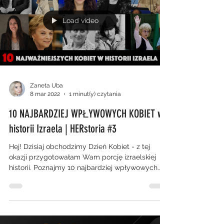
Load video
Zaneta Uba
8 mar 2022
1 minut(y) czytania
10 NAJBARDZIEJ WPŁYWOWYCH KOBIET w
historii Izraela | HERstoria #3
Hej! Dzisiaj obchodzimy Dzień Kobiet - z tej
okazji przygotowałam Wam porcję izraelskiej
historii. Poznajmy 10 najbardziej wpływowych...