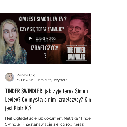
Load video
Zaneta Uba
12 lut 2022
2 minut(y) czytania
TINDER SWINDLER: jak żyje teraz Simon
Leviev? Co myślą o nim Izraelczycy? Kim
jest Piotr K.?
Hej! Oglądaliście już dokument Netflixa “Tinder
Swindler”? Zastanawiacie się, co robi teraz