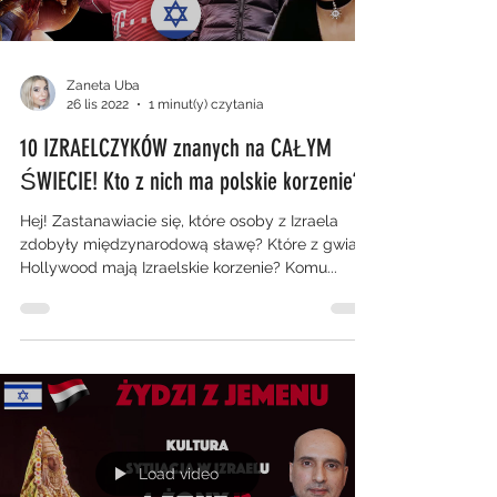
Zaneta Uba
26 lis 2022
1 minut(y) czytania
10 IZRAELCZYKÓW znanych na CAŁYM
ŚWIECIE! Kto z nich ma polskie korzenie?
Hej! Zastanawiacie się, które osoby z Izraela
zdobyły międzynarodową sławę? Które z gwiazd
Hollywood mają Izraelskie korzenie? Komu...
Load video