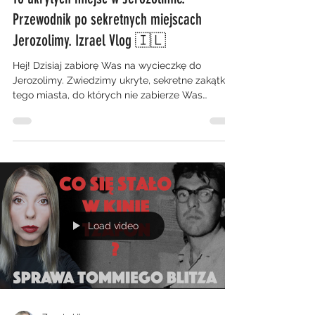
Przewodnik po sekretnych miejscach
Jerozolimy. Izrael Vlog 🇮🇱
Hej! Dzisiaj zabiorę Was na wycieczkę do
Jerozolimy. Zwiedzimy ukryte, sekretne zakątki
tego miasta, do których nie zabierze Was
żaden...
Load video