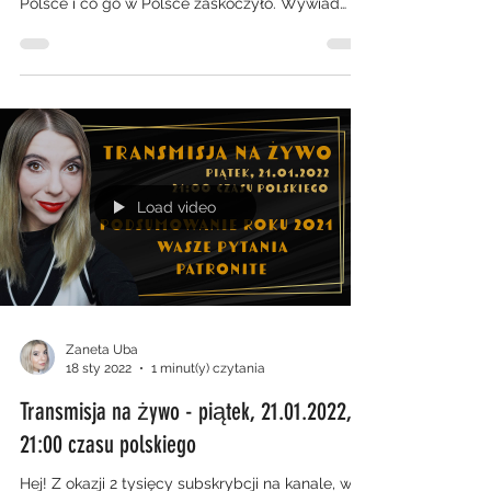
Polsce i co go w Polsce zaskoczyło. Wywiad
ten...
Load video
Zaneta Uba
18 sty 2022
1 minut(y) czytania
Transmisja na żywo - piątek, 21.01.2022,
21:00 czasu polskiego
Hej! Z okazji 2 tysięcy subskrybcji na kanale, w