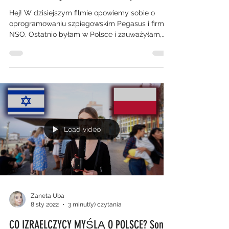
Hej! W dzisiejszym filmie opowiemy sobie o
oprogramowaniu szpiegowskim Pegasus i firmie
NSO. Ostatnio byłam w Polsce i zauważyłam,
że...
Load video
Zaneta Uba
8 sty 2022
3 minut(y) czytania
CO IZRAELCZYCY MYŚLĄ O POLSCE? Sonda