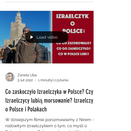
Load video
Zaneta Uba
5 lut 2022
1 minut(y) czytania
Co zaskoczyło Izraelczyka w Polsce? Czy
Izraelczycy lubią morsowanie? Izraelczyk
o Polsce i Polakach
W dzisiejszym filmie porozmawiamy z Nirem -
rodowitym Izraelczykiem o tym, co myśli o