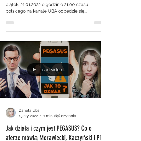
piątek, 21.01.2022 o godzinie 21:00 czasu
polskiego na kanale UBA odbędzie się...
Load video
Zaneta Uba
15 sty 2022
1 minut(y) czytania
Jak działa i czym jest PEGASUS? Co o
aferze mówią Morawiecki, Kaczyński i PiS?