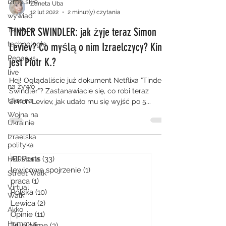
izraelskie
Zaneta Uba
12 lut 2022
2 minut(y) czytania
wywiad
TINDER SWINDLER: jak żyje teraz Simon
Tel-Aviv
technologie
Leviev? Co myślą o nim Izraelczycy? Kim
Pegasus
jest Piotr K.?
live
Hej! Oglądaliście już dokument Netflixa “Tinder
na żywo
Swindler”? Zastanawiacie się, co robi teraz
Ukraina
Simon Leviev, jak udało mu się wyjść po 5...
Wojna na
Ukrainie
Izraelska
polityka
All Posts
(33)
33 posty
HERstoria
lewicowe spojrzenie
(1)
1 post
Street Walk
praca
(1)
1 post
Virtual
Polska
(10)
10 postów
Walk
Lewica
(2)
2 posty
Akko
Opinie
(11)
11 postów
Hummus
True crime
(3)
3 posty