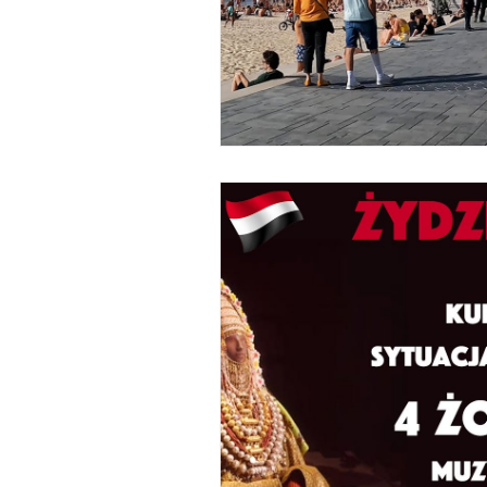
Wojna na Ukrainie
Izraelska 