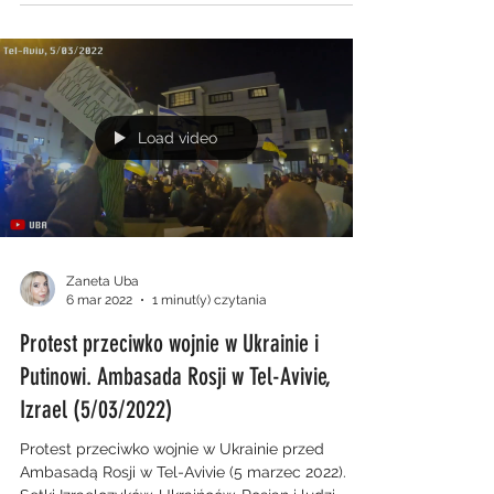
Load video
Zaneta Uba
6 mar 2022
1 minut(y) czytania
Protest przeciwko wojnie w Ukrainie i
Putinowi. Ambasada Rosji w Tel-Avivie,
Izrael (5/03/2022)
Protest przeciwko wojnie w Ukrainie przed
Ambasadą Rosji w Tel-Avivie (5 marzec 2022).