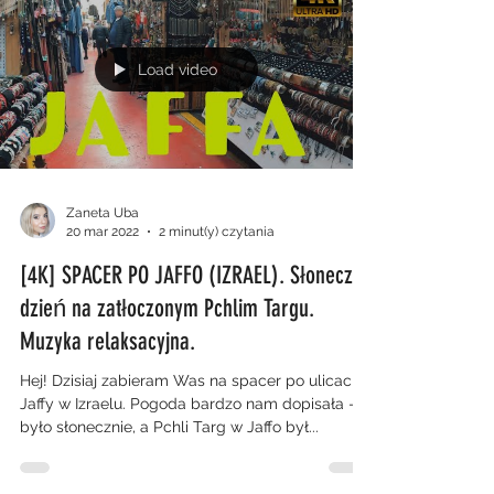
Load video
Zaneta Uba
20 mar 2022
2 minut(y) czytania
[4K] SPACER PO JAFFO (IZRAEL). Słoneczny
dzień na zatłoczonym Pchlim Targu.
Muzyka relaksacyjna.
Hej! Dzisiaj zabieram Was na spacer po ulicach
Jaffy w Izraelu. Pogoda bardzo nam dopisała -
było słonecznie, a Pchli Targ w Jaffo był...