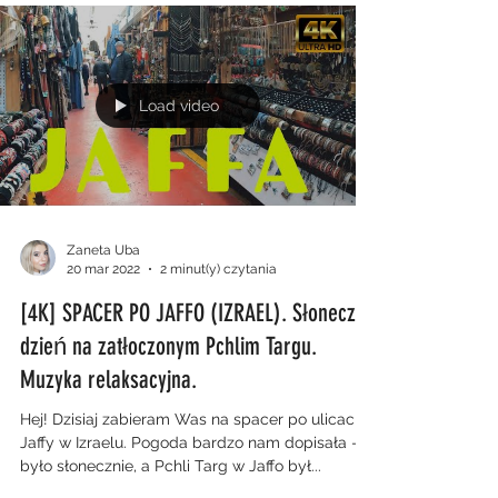
Load video
Zaneta Uba
20 mar 2022
2 minut(y) czytania
[4K] SPACER PO JAFFO (IZRAEL). Słoneczny
dzień na zatłoczonym Pchlim Targu.
Muzyka relaksacyjna.
Hej! Dzisiaj zabieram Was na spacer po ulicach
Jaffy w Izraelu. Pogoda bardzo nam dopisała -
było słonecznie, a Pchli Targ w Jaffo był...