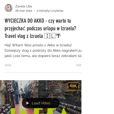
Zaneta Uba
26 mar 2022
2 minut(y) czytania
WYCIECZKA DO AKKO - czy warto tu
przyjechać podczas urlopu w Izraelu?
Travel vlog z Izraela 🇮🇱🌴
Hej! Witam Was prosto z Akko w Izraelu!
Dzisiejszy vlog z podróży do Akko nagrałam już
jakiś czas temu, ale dopiero teraz zebrałam się,...
Load video