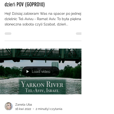
dzień POV (GOPRO10)
Hej! Dzisiaj zabieram Was na spacer po jednej z
dzielnic Tel-Avivu - Ramat Aviv. To była piękna,
słoneczna sobota czyli Szabat, dzień...
Load video
Zaneta Uba
16 kwi 2022
2 minut(y) czytania