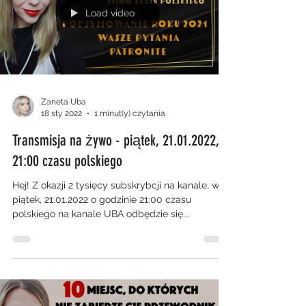
Load video
Zaneta Uba
18 sty 2022
1 minut(y) czytania
Transmisja na żywo - piątek, 21.01.2022,
21:00 czasu polskiego
Hej! Z okazji 2 tysięcy subskrybcji na kanale, w
piątek, 21.01.2022 o godzinie 21:00 czasu
polskiego na kanale UBA odbędzie się...