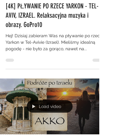
[4K] PŁYWANIE PO RZECE YARKON - TEL-
AVIV, IZRAEL. Relaksacyjna muzyka i
obrazy. GoPro10
Hej! Dzisiaj zabieram Was na pływanie po rzece
Yarkon w Tel-Avivie (Izrael). Mieliśmy idealną
pogodę - nie było za gorąco, nawet na...
Load video